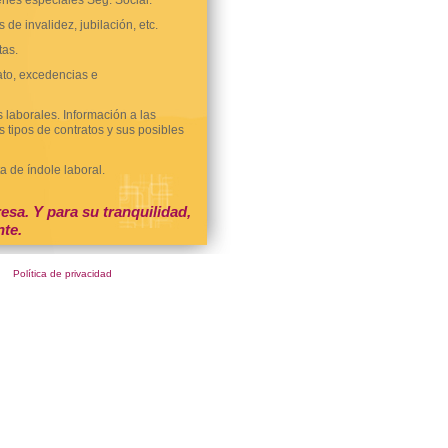
nes especiales Seg. Social.
de invalidez, jubilación, etc.
tas.
rato, excedencias e
 laborales. Información a las
 tipos de contratos y sus posibles
a de índole laboral.
sa. Y para su tranquilidad,
nte.
Política de privacidad