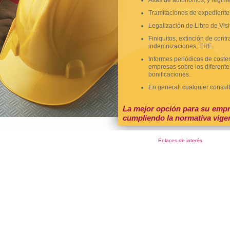
Altas de autónomos, y regíme
Tramitaciones de expedientes 
Legalización de Libro de Visi
Finiquitos, extinción de cont
indemnizaciones, ERE.
Informes periódicos de costes
empresas sobre los diferentes
bonificaciones.
En general, cualquier consult
La mejor opción para su empre
cumpliendo la normativa vige
Enlaces de interés